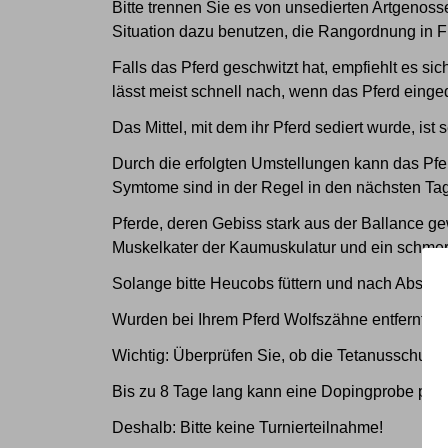
Bitte trennen Sie es von unsedierten Artgenos
Situation dazu benutzen, die Rangordnung in Fr
Falls das Pferd geschwitzt hat, empfiehlt es s
lässt meist schnell nach, wenn das Pferd einge
Das Mittel, mit dem ihr Pferd sediert wurde, is
Durch die erfolgten Umstellungen kann das Pfe
Symtome sind in der Regel in den nächsten T
Pferde, deren Gebiss stark aus der Ballance 
Muskelkater der Kaumuskulatur und ein schmer
Solange bitte Heucobs füttern und nach Abspra
Wurden bei Ihrem Pferd Wolfszähne entfernt, be
Wichtig: Überprüfen Sie, ob die Tetanusschutzi
Bis zu 8 Tage lang kann eine Dopingprobe posit
Deshalb: Bitte keine Turnierteilnahme!