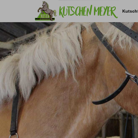
Navigation
überspringen
Kutsch