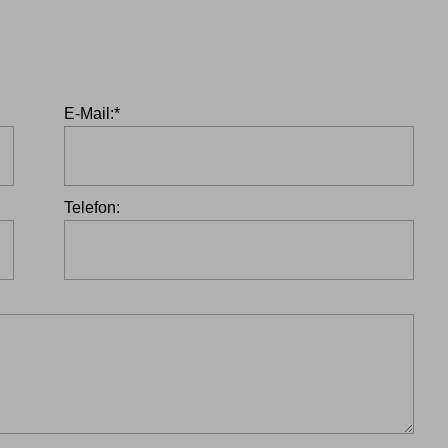
Pflichtfeld
E-Mail:
*
Telefon: