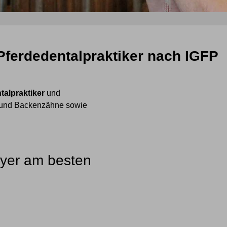
Pferdedentalpraktiker nach IGFP
talpraktiker
und
- und Backenzähne sowie
eyer am besten