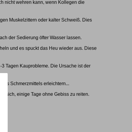
ich nicht wehren kann, wenn Kollegen die
gen Muskelzittern oder kalter Schweiß. Dies
 nach der Sedierung öfter Wasser lassen.
cheln und es spuckt das Heu wieder aus. Diese
-3 Tagen Kauprobleme. Die Ursache ist der
es Schmerzmittels erleichtern...
t sich, einige Tage ohne Gebiss zu reiten.