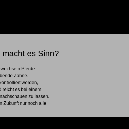
t macht es Sinn?
n wechseln Pferde
ibende Zähne.
kontrolliert werden,
d reicht es bei einem
 nachschauen zu lassen.
n Zukunft nur noch alle