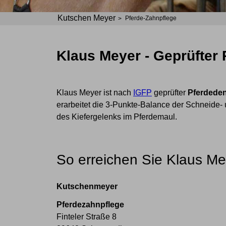
Kutschen Meyer
Pferde-Zahnpflege
Klaus Meyer - Geprüfter 
Klaus Meyer ist nach
IGFP
geprüfter
Pferdeden
erarbeitet die 3-Punkte-Balance der Schneide
des Kiefergelenks im Pferdemaul.
So erreichen Sie Klaus M
Kutschenmeyer
Pferdezahnpflege
Finteler Straße 8