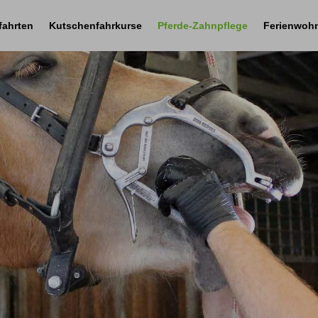
fahrten
Kutschenfahrkurse
Pferde-Zahnpflege
Ferienwoh