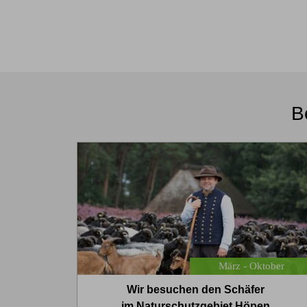
B
März - Oktober
Wir besuchen den Schäfer
im Naturschutzgebiet Höpen