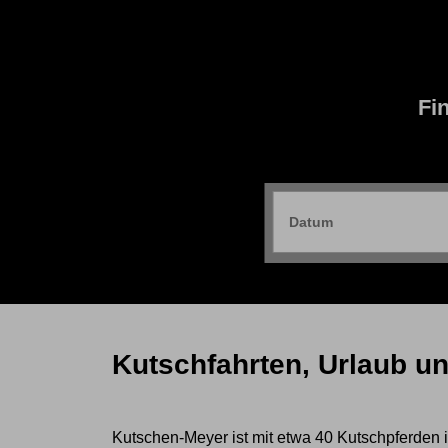
Fi
Kutschfahrten, Urlaub u
Kutschen-Meyer ist mit etwa 40 Kutschpferden 