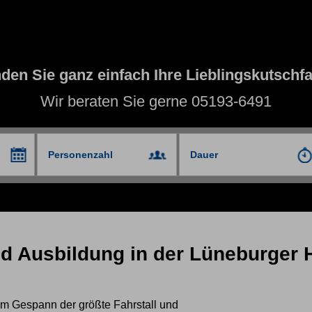
nden Sie ganz einfach Ihre Lieblingskutschfa
Wir beraten Sie gerne 05193-6491
nd Ausbildung in der Lüneburger 
im Gespann der größte Fahrstall und