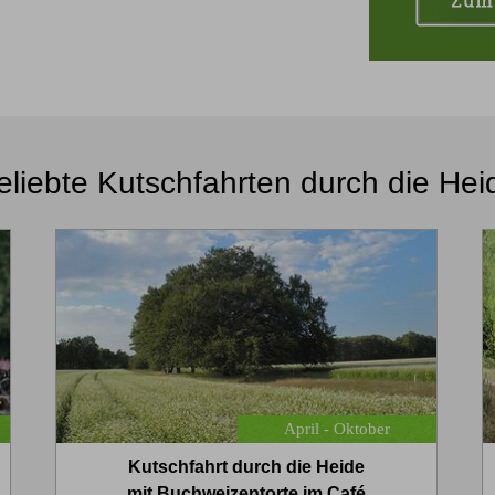
eliebte Kutschfahrten durch die Hei
April - Oktober
Kutschfahrt durch die Heide
mit Buchweizentorte im Café