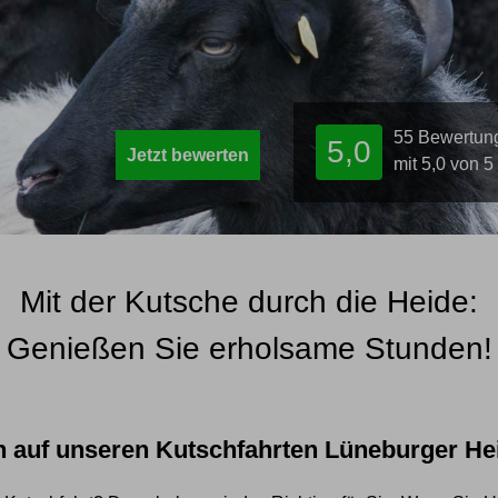
55
Bewertun
5,0
Jetzt bewerten
mit 5,0 von 
Mit der Kutsche durch die Heide:
Genießen Sie erholsame Stunden!
h auf unseren Kutschfahrten Lüneburger H