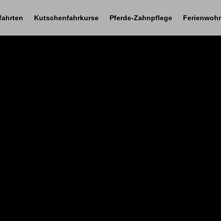
fahrten
Kutschenfahrkurse
Pferde-Zahnpflege
Ferienwoh