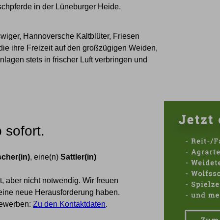
schpferde in der Lüneburger Heide.
wiger, Hannoversche Kaltblüter, Friesen
die ihre Freizeit auf den großzügigen Weiden,
gen stets in frischer Luft verbringen und
 sofort.
cher(in)
, eine(n)
Sattler(in)
 aber nicht notwendig. Wir freuen
 eine neue Herausforderung haben.
 bewerben:
Zu den Kontaktdaten
.