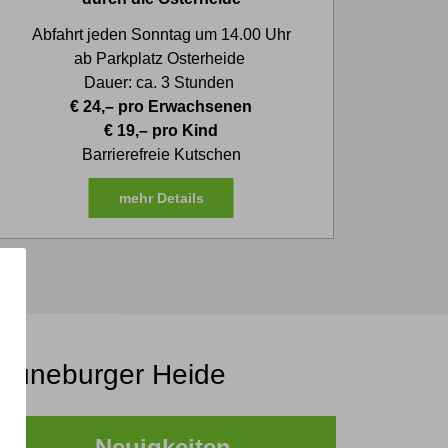
Abfahrt jeden Sonntag um 14.00 Uhr
ab Parkplatz Osterheide
Dauer: ca. 3 Stunden
€ 24,– pro Erwachsenen
€ 19,– pro Kind
Barrierefreie Kutschen
mehr Details
r Lüneburger Heide
Neuigkeiten