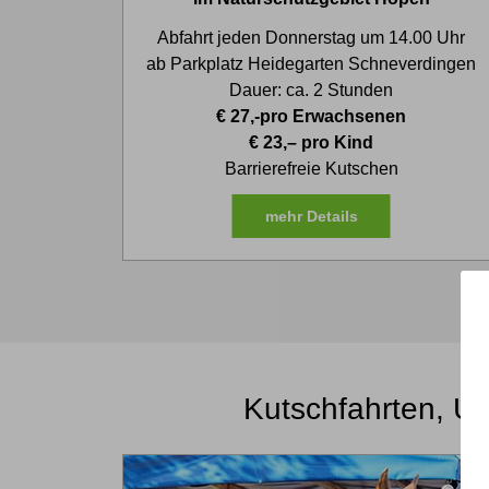
Abfahrt jeden Donnerstag um 14.00 Uhr
ab Parkplatz Heidegarten Schneverdingen
Dauer: ca. 2 Stunden
€ 27,-pro Erwachsenen
€ 23,– pro Kind
Barrierefreie Kutschen
mehr Details
Kutschfahrten, Ur